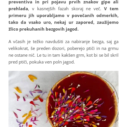
preventiva in pri pojavu prvih znakov gipe ali
prehlada
, v kasnejših fazah skoraj ne več.
V tem
primeru jih uporabljamo v povečanih odmerkih,
tako da vsako uro, nekaj ur zapored, zaužijemo
žlico prekuhanih bezgovih jagod.
A včasih je težko navdušiti za nabiranje bezga, saj ga
velikokrat, še preden dozori, poberejo ptiči in na grmu
ne ostane nič. Le tu in tam kakšen grm, kot bi se bil skril
pred ptiči, pokuka ven poln jagod.