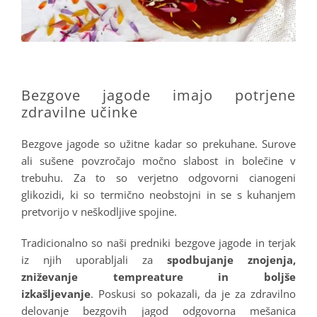
.
Bezgove jagode imajo potrjene
zdravilne učinke
Bezgove jagode so užitne kadar so prekuhane. Surove
ali sušene povzročajo močno slabost in bolečine v
trebuhu. Za to so verjetno odgovorni cianogeni
glikozidi, ki so termično neobstojni in se s kuhanjem
pretvorijo v neškodljive spojine.
Tradicionalno so naši predniki bezgove jagode in terjak
iz njih uporabljali za
spodbujanje znojenja,
zniževanje tempreature in boljše
izkašljevanje
. Poskusi so pokazali, da je za zdravilno
delovanje bezgovih jagod odgovorna mešanica