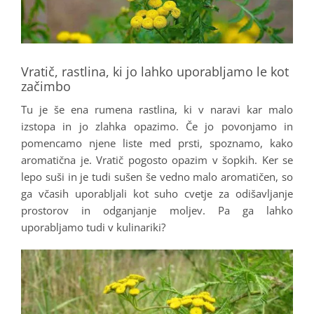
Vratič, rastlina, ki jo lahko uporabljamo le kot
začimbo
Tu je še ena rumena rastlina, ki v naravi kar malo
izstopa in jo zlahka opazimo. Če jo povonjamo in
pomencamo njene liste med prsti, spoznamo, kako
aromatična je. Vratič pogosto opazim v šopkih. Ker se
lepo suši in je tudi sušen še vedno malo aromatičen, so
ga včasih uporabljali kot suho cvetje za odišavljanje
prostorov in odganjanje moljev. Pa ga lahko
uporabljamo tudi v kulinariki?