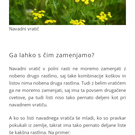
Navadni vratič
.
Ga lahko s čim zamenjamo?
Navadni vratič v polni rasti ne moremo zamenjati z
nobeno drugo rastlino, saj take kombinacije koškov in
listov nima nobena druga rastlina. Tudi z belim vratičem
ga ne moremo zamenjati, saj ima ta povsem drugačene
cvetove, pa tudi listi niso tako pernato deljeni kot pri
navadnem vratiču.
A ko so listi navadnega vratiča še mladi, ko so pravkar
pokukali iz zemlje, takrat ima tako pernato deljane liste
še kakšna rastlina. Na primer: