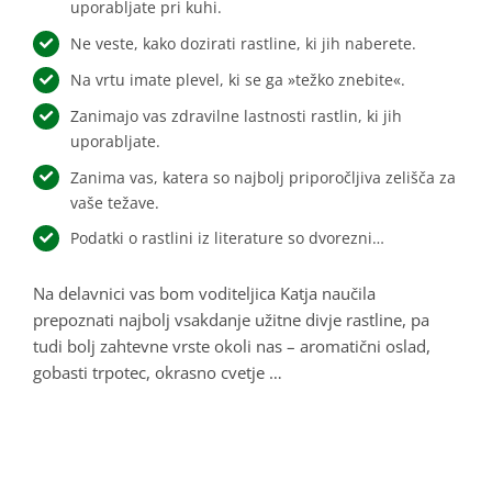
uporabljate pri kuhi.
Ne veste, kako dozirati rastline, ki jih naberete.
Na vrtu imate plevel, ki se ga »težko znebite«.
Zanimajo vas zdravilne lastnosti rastlin, ki jih
uporabljate.
Zanima vas, katera so najbolj priporočljiva zelišča za
vaše težave.
Podatki o rastlini iz literature so dvorezni…
Na delavnici vas bom voditeljica Katja naučila
prepoznati najbolj vsakdanje užitne divje rastline, pa
tudi bolj zahtevne vrste okoli nas – aromatični oslad,
gobasti trpotec, okrasno cvetje …