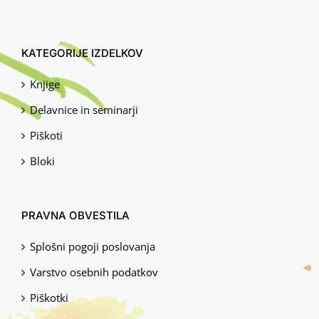
KATEGORIJE IZDELKOV
Knjige
Delavnice in seminarji
Piškoti
Bloki
PRAVNA OBVESTILA
Splošni pogoji poslovanja
Varstvo osebnih podatkov
Piškotki