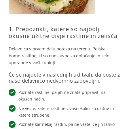
1. Prepoznati, katere so najbolj
okusne užitne divje rastline in zelišča
Delavnica v prvem delu poteka na terenu. Poiskali
bomo rastline, ki so enostavne za določanje in zelo
uporabne v vaši kuhinji.
Če se najdete v naslednjih trditvah, da boste z
našo delavnico nedvomno zadovoljni:
Poznate rastline, pa jih ne znate pripraviti na
okusen način.
Ne veste, katere rastline v vaši okolici so užitne in
katere strupene.
Poznate kar nekaj rastlin, pa ne veste, če jih lahko