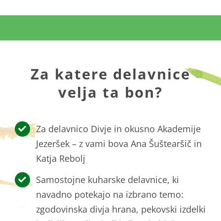
Za katere delavnice
velja ta bon?
Za delavnico Divje in okusno Akademije
Jezeršek – z vami bova Ana Šuštearšič in
Katja Rebolj
Samostojne kuharske delavnice, ki
navadno potekajo na izbrano temo:
zgodovinska divja hrana, pekovski izdelki