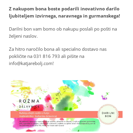
Z nakupom bona boste podarili inovativno darilo
ljubiteljem izvirnega, naravnega in gurmanskega!
Darilni bon vam bomo ob nakupu poslali po pošti na
željeni naslov.
Za hitro naročilo bona ali specialno dostavo nas
pokličite na 031 816 793 ali pišite na
info@katjarebolj.com!