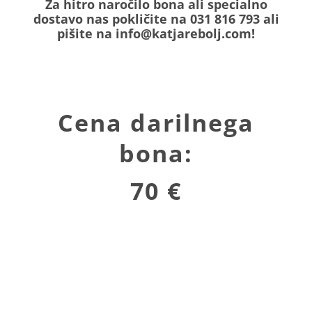
Za hitro naročilo bona ali specialno
dostavo nas pokličite na 031 816 793 ali
pišite na info@katjarebolj.com!
Cena darilnega
bona:
70 €