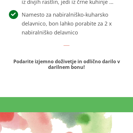
iz divjih rastlin, jedi iz črne kuhinje …
Namesto za nabiralniško-kuharsko
delavnico, bon lahko porabite za 2 x
nabiralniško delavnico
Podarite izjemno doživetje in odlično darilo v
darilnem bonu!