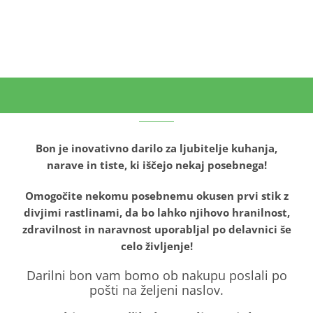
Bon je inovativno darilo za ljubitelje kuhanja,
narave in tiste, ki iščejo nekaj posebnega!
Omogočite nekomu posebnemu okusen prvi stik z
divjimi rastlinami, da bo lahko njihovo hranilnost,
zdravilnost in naravnost uporabljal po delavnici še
celo življenje!
Darilni bon vam bomo ob nakupu poslali po
pošti na željeni naslov.