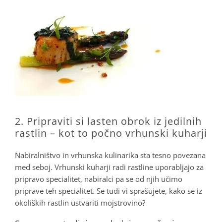
2. Pripraviti si lasten obrok iz jedilnih
rastlin – kot to počno vrhunski kuharji
Nabiralništvo in vrhunska kulinarika sta tesno povezana
med seboj. Vrhunski kuharji radi rastline uporabljajo za
pripravo specialitet, nabiralci pa se od njih učimo
priprave teh specialitet. Se tudi vi sprašujete, kako se iz
okoliških rastlin ustvariti mojstrovino?