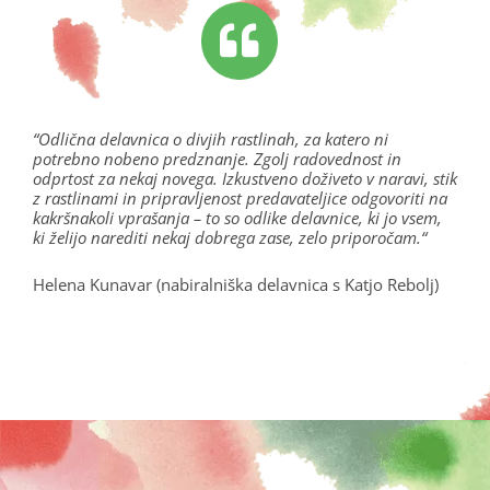
“Odlična delavnica o divjih rastlinah, za katero ni
potrebno nobeno predznanje. Zgolj radovednost in
odprtost za nekaj novega. Izkustveno doživeto v naravi, stik
z rastlinami in pripravljenost predavateljice odgovoriti na
kakršnakoli vprašanja – to so odlike delavnice, ki jo vsem,
ki želijo narediti nekaj dobrega zase, zelo priporočam.
“
Helena Kunavar (nabiralniška delavnica s Katjo Rebolj)