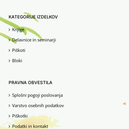
KATEGORIJE IZDELKOV
Knjige
Delavnice in seminarji
Piškoti
Bloki
PRAVNA OBVESTILA
Splošni pogoji poslovanja
Varstvo osebnih podatkov
Piškotki
Podatki in kontakt