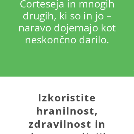
Corteseja in mnogih
drugih, ki so in jo –
naravo dojemajo kot
neskončno darilo.
Izkoristite
hranilnost,
zdravilnost in