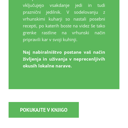
vključujejo vsakdanje jedi in tudi
praznični jedilnik. V sodelovanju z
vrhunskimi kuharji so nastali posebni
recepti, po katerih boste na videz še tako
grenke rastline na vrhunski način
pripravili kar v svoji kuhinji.
Naj nabiralništvo postane vaš način
življenja in uživanja v neprecenljivih
okusih lokalne narave.
POKUKAJTE V KNJIGO