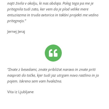
najti živila v okolju, ki nas obdaja. Poleg tega pa me je
pritegnila tudi zato, ker vem da je plod velike mere
entuziazma in truda avtorica in takšni projekti me vedno
pritegnejo.”
Jernej Jeraj
“Znate z besedami, znate približat naravo in znate priti
nasproti do točke, kjer tudi jaz utrgam novo rastlino in jo
pojem. Iskreno sem vam hvaležna.
Vita iz Ljubljane