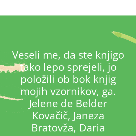
Veseli me, da ste knjigo
tako lepo sprejeli, jo
položili ob bok knjig
mojih vzornikov, ga.
Jelene de Belder
Kovačič, Janeza
Bratovža, Daria