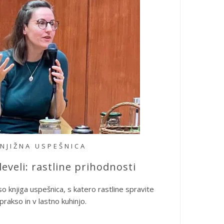
NJIŽNA USPEŠNICA
leveli: rastline prihodnosti
 so knjiga uspešnica, s katero rastline spravite
 prakso in v lastno kuhinjo.