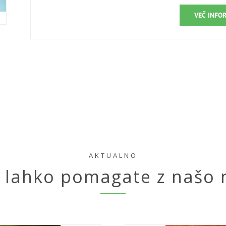
VEČ INFO
AKTUALNO
i lahko pomagate z našo 