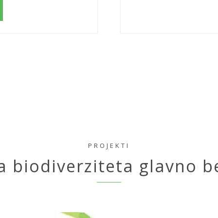
PROJEKTI
a biodiverziteta glavno b