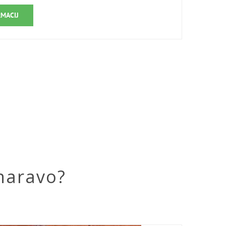
RMACIJ
naravo?