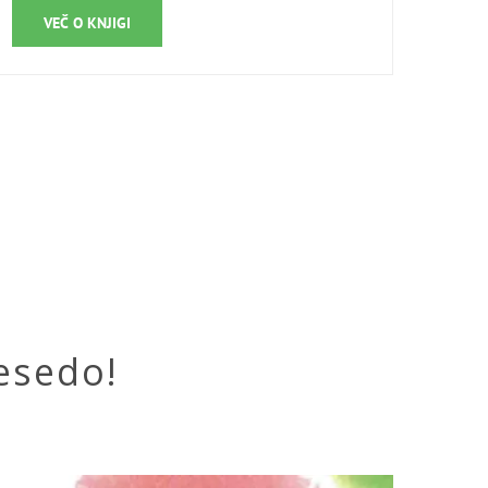
VEČ O KNJIGI
esedo!