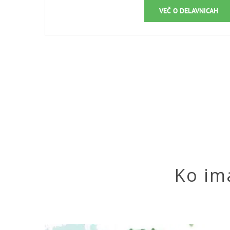
VEČ O DELAVNICAH
Ko im