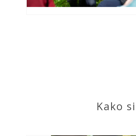
Kako s