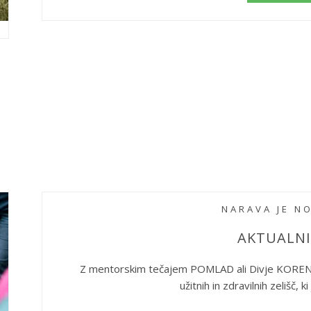
NARAVA JE N
AKTUALNI 
Z mentorskim tečajem POMLAD ali Divje KORENIN
užitnih in zdravilnih zelišč, k