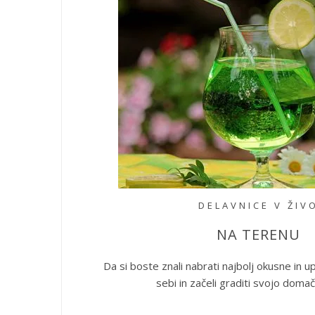
DELAVNICE V ŽIV
NA TERENU
Da si boste znali nabrati najbolj okusne in u
sebi in začeli graditi svojo domač