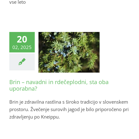
vse leto
20
02, 2025
Brin – navadni in rdečeplodni, sta oba
uporabna?
Brin je zdravilna rastlina s široko tradicijo v slovenskem
prostoru. Žvečenje surovih jagod je bilo priporočeno pri
zdravljenju po Kneippu.