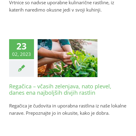
Vrtnice so nadvse uporabne kulinarične rastline, iz
katerih naredimo okusne jedi v svoji kuhinji.
23
02, 2023
Regačica – včasih zelenjava, nato plevel,
danes ena najboljših divjih rastlin
Regačica je čudovita in uporabna rastlina iz naše lokalne
narave. Prepoznajte jo in okusite, kako je dobra.