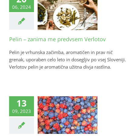
06, 2024
Pelin – zanima me predvsem Verlotov
Pelin je vrhunska začimba, aromatičen in prav nič
grenak, uporaben celo leto in dosegljiv po vsej Sloveniji.
Verlotov pelin je aromatična užitna divja rastlina.
13
09, 2023