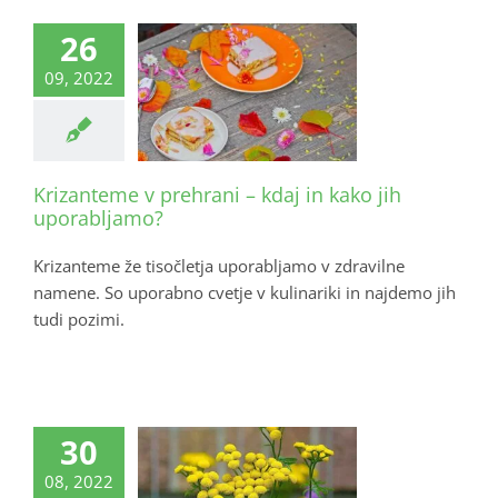
26
09, 2022
Krizanteme v prehrani – kdaj in kako jih
uporabljamo?
Krizanteme že tisočletja uporabljamo v zdravilne
namene. So uporabno cvetje v kulinariki in najdemo jih
tudi pozimi.
30
08, 2022