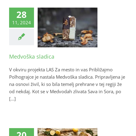
28
11, 2024
Medvoška sladica
V okviru projekta LAS Za mesto in vas Približajmo
Polhograjce je nastala Medvoška sladica. Pripravljena je
na osnovi živil, ki so bila temelj prehrane v tej regiji že
od nekdaj. Kot se v Medvodah zlivata Sava in Sora, po
[...]
20