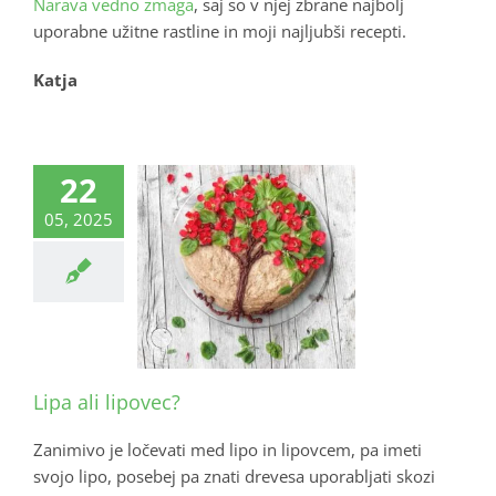
Narava vedno zmaga
, saj so v njej zbrane najbolj
uporabne užitne rastline in moji najljubši recepti.
Katja
22
05, 2025
Lipa ali lipovec?
Zanimivo je ločevati med lipo in lipovcem, pa imeti
svojo lipo, posebej pa znati drevesa uporabljati skozi