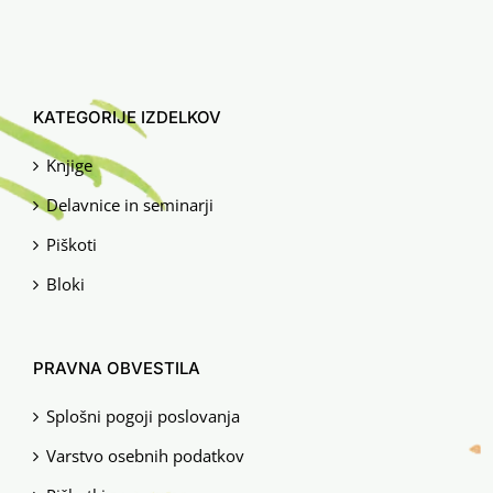
KATEGORIJE IZDELKOV
Knjige
Delavnice in seminarji
Piškoti
Bloki
PRAVNA OBVESTILA
Splošni pogoji poslovanja
Varstvo osebnih podatkov