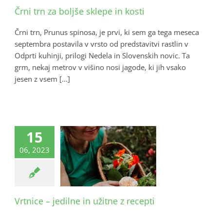
Črni trn za boljše sklepe in kosti
Črni trn, Prunus spinosa, je prvi, ki sem ga tega meseca
septembra postavila v vrsto od predstavitvi rastlin v
Odprti kuhinji, prilogi Nedela in Slovenskih novic. Ta
grm, nekaj metrov v višino nosi jagode, ki jih vsako
jesen z vsem [...]
15
06, 2023
Vrtnice – jedilne in užitne z recepti