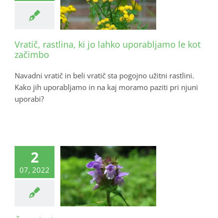
Vratič, rastlina, ki jo lahko uporabljamo le kot
začimbo
Navadni vratič in beli vratič sta pogojno užitni rastlini.
Kako jih uporabljamo in na kaj moramo paziti pri njuni
uporabi?
2
07, 2022