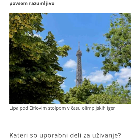
povsem razumljivo
.
Lipa pod Eiflovim stolpom v času olimpijskih iger
.
Kateri so uporabni deli za uživanje?