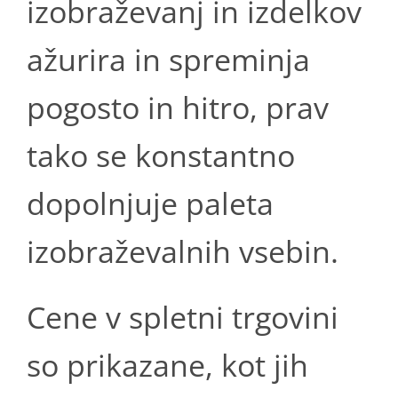
izobraževanj in izdelkov
ažurira in spreminja
pogosto in hitro, prav
tako se konstantno
dopolnjuje paleta
izobraževalnih vsebin.
Cene v spletni trgovini
so prikazane, kot jih