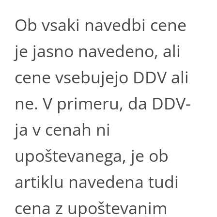
Ob vsaki navedbi cene
je jasno navedeno, ali
cene vsebujejo DDV ali
ne. V primeru, da DDV-
ja v cenah ni
upoštevanega, je ob
artiklu navedena tudi
cena z upoštevanim