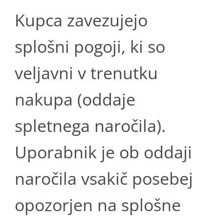
Kupca zavezujejo
splošni pogoji, ki so
veljavni v trenutku
nakupa (oddaje
spletnega naročila).
Uporabnik je ob oddaji
naročila vsakič posebej
opozorjen na splošne