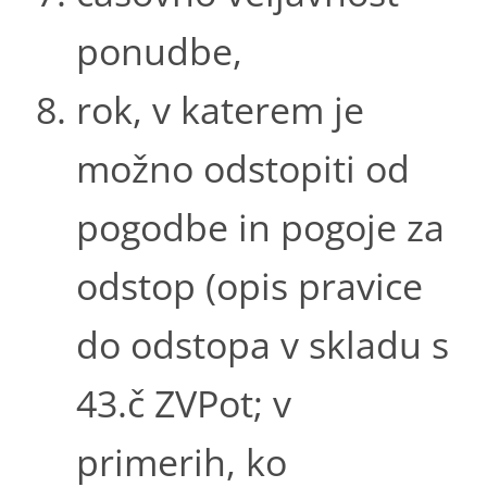
ponudbe,
rok, v katerem je
možno odstopiti od
pogodbe in pogoje za
odstop (opis pravice
do odstopa v skladu s
43.č ZVPot; v
primerih, ko