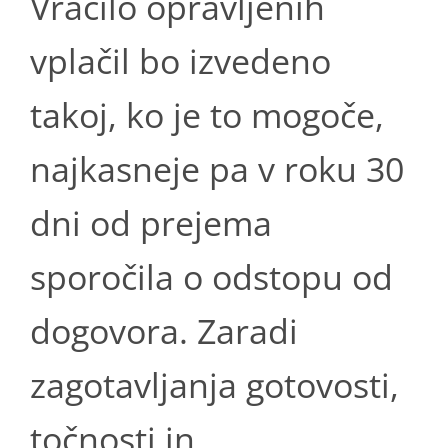
Vračilo opravljenih
vplačil bo izvedeno
takoj, ko je to mogoče,
najkasneje pa v roku 30
dni od prejema
sporočila o odstopu od
dogovora. Zaradi
zagotavljanja gotovosti,
točnosti in