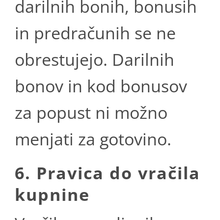
darilnih bonih, bonusih
in predračunih se ne
obrestujejo. Darilnih
bonov in kod bonusov
za popust ni možno
menjati za gotovino.
6. Pravica do vračila
kupnine