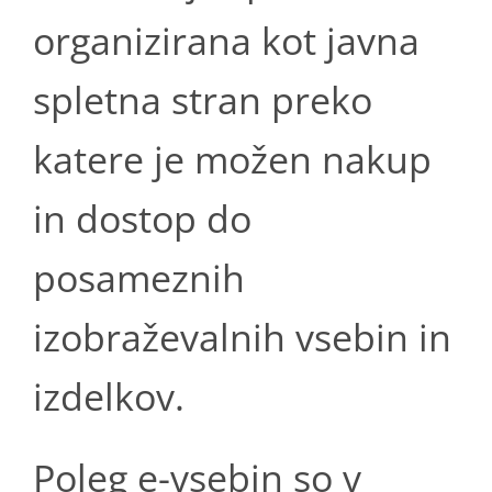
organizirana kot javna
spletna stran preko
katere je možen nakup
in dostop do
posameznih
izobraževalnih vsebin in
izdelkov.
Poleg e-vsebin so v