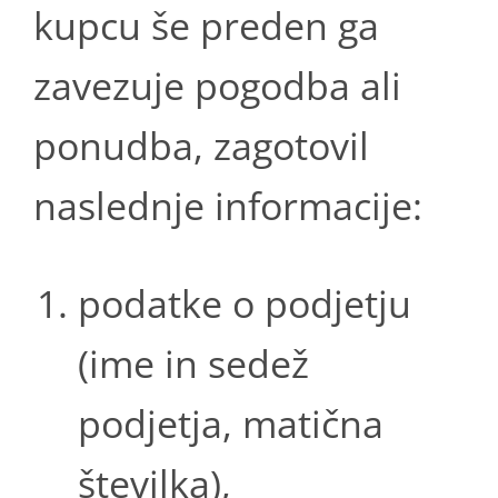
kupcu še preden ga
zavezuje pogodba ali
ponudba, zagotovil
naslednje informacije:
podatke o podjetju
(ime in sedež
podjetja, matična
številka),