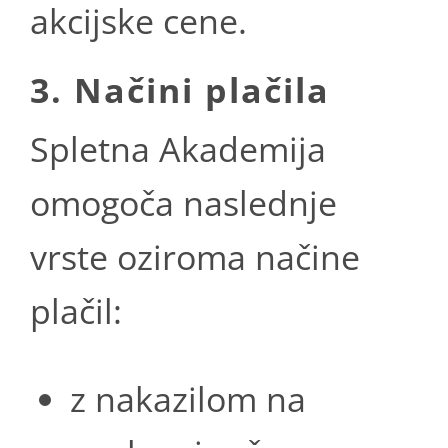
akcijske cene.
3. Načini plačila
Spletna Akademija
omogoča naslednje
vrste oziroma načine
plačil:
z nakazilom na