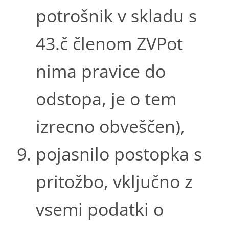
potrošnik v skladu s
43.č členom ZVPot
nima pravice do
odstopa, je o tem
izrecno obveščen),
pojasnilo postopka s
pritožbo, vključno z
vsemi podatki o