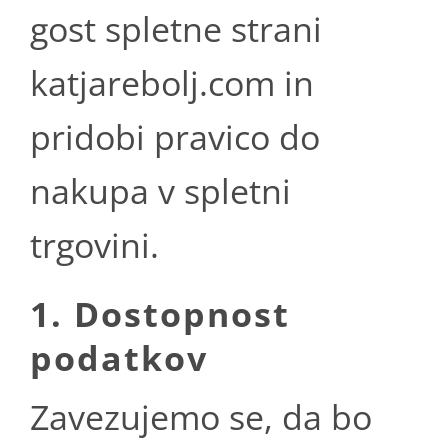
gost spletne strani
katjarebolj.com in
pridobi pravico do
nakupa v spletni
trgovini.
1. Dostopnost
podatkov
Zavezujemo se, da bo