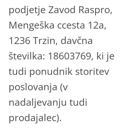
podjetje Zavod Raspro,
Mengeška ccesta 12a,
1236 Trzin, davčna
številka: 18603769, ki je
tudi ponudnik storitev
poslovanja (v
nadaljevanju tudi
prodajalec).