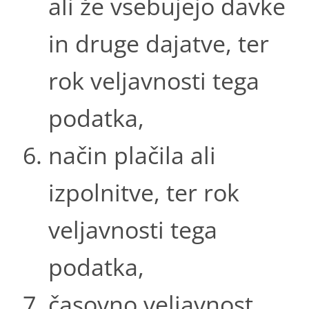
ali že vsebujejo davke
in druge dajatve, ter
rok veljavnosti tega
podatka,
način plačila ali
izpolnitve, ter rok
veljavnosti tega
podatka,
časovno veljavnost