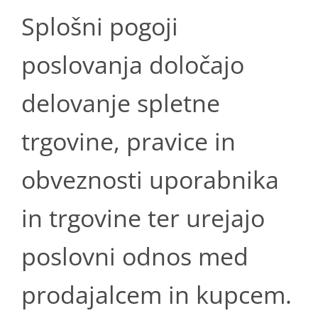
Splošni pogoji
poslovanja določajo
delovanje spletne
trgovine, pravice in
obveznosti uporabnika
in trgovine ter urejajo
poslovni odnos med
prodajalcem in kupcem.