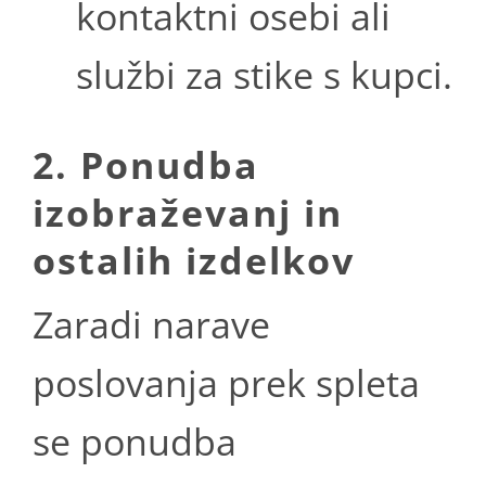
kontaktni osebi ali
službi za stike s kupci.
2. Ponudba
izobraževanj in
ostalih izdelkov
Zaradi narave
poslovanja prek spleta
se ponudba