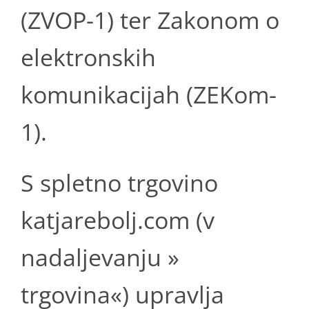
(ZVOP-1) ter Zakonom o
elektronskih
komunikacijah (ZEKom-
1).
S spletno trgovino
katjarebolj.com (v
nadaljevanju »
trgovina«) upravlja