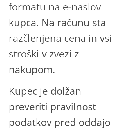
formatu na e-naslov
kupca. Na računu sta
razčlenjena cena in vsi
stroški v zvezi z
nakupom.
Kupec je dolžan
preveriti pravilnost
podatkov pred oddajo