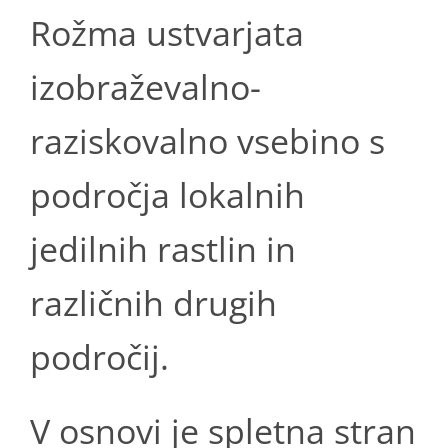
Rožma ustvarjata
izobraževalno-
raziskovalno vsebino s
področja lokalnih
jedilnih rastlin in
različnih drugih
področij.
V osnovi je spletna stran