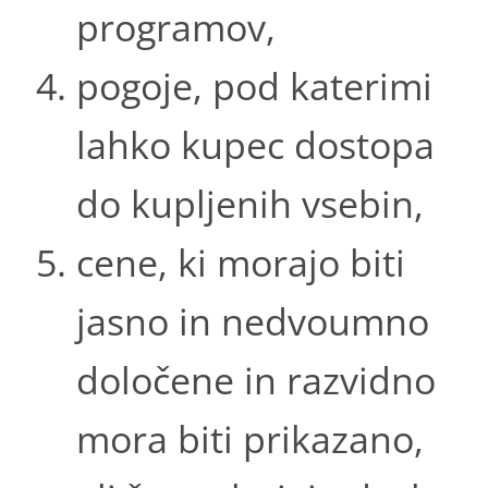
programov,
pogoje, pod katerimi
lahko kupec dostopa
do kupljenih vsebin,
cene, ki morajo biti
jasno in nedvoumno
določene in razvidno
mora biti prikazano,