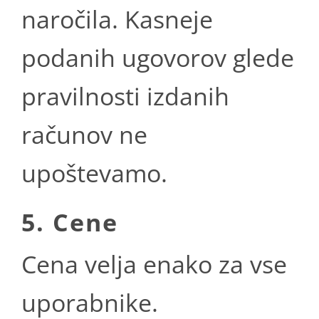
naročila. Kasneje
podanih ugovorov glede
pravilnosti izdanih
računov ne
upoštevamo.
5. Cene
Cena velja enako za vse
uporabnike.