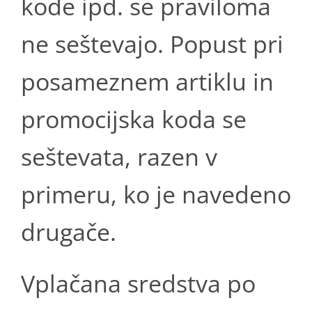
kode ipd. se praviloma
ne seštevajo. Popust pri
posameznem artiklu in
promocijska koda se
seštevata, razen v
primeru, ko je navedeno
drugače.
Vplačana sredstva po