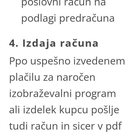
poslovni račun na
podlagi predračuna
4. Izdaja računa
Ppo uspešno izvedenem
plačilu za naročen
izobraževalni program
ali izdelek kupcu pošlje
tudi račun in sicer v pdf