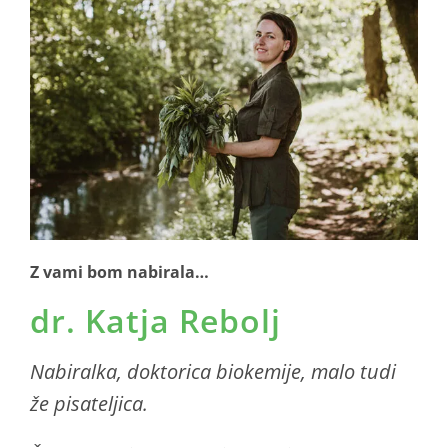
Z vami bom nabirala…
dr. Katja Rebolj
Nabiralka, doktorica biokemije, malo tudi
že pisateljica.