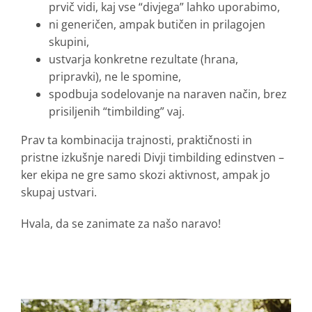
prvič vidi, kaj vse “divjega” lahko uporabimo,
ni generičen, ampak butičen in prilagojen
skupini,
ustvarja konkretne rezultate (hrana,
pripravki), ne le spomine,
spodbuja sodelovanje na naraven način, brez
prisiljenih “timbilding” vaj.
Prav ta kombinacija trajnosti, praktičnosti in
pristne izkušnje naredi Divji timbilding edinstven –
ker ekipa ne gre samo skozi aktivnost, ampak jo
skupaj ustvari.
Hvala, da se zanimate za našo naravo!