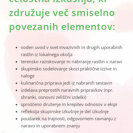
združuje več smiselno
povezanih elementov:
voden uvod v svet invazivnih in drugih uporabnih
rastlin iz lokalnega okolja
terensko raziskovanje in nabiranje rastlin v naravi
skupinsko sodelovanje skozi praktične izzive in
naloge
kulinarična priprava jedi iz nabranih sestavin
izdelava preprostih naravnih pripravkov (npr.
shranki, osnovni zeliščni izdelki)
sproščeno druženje in krepitev odnosov v ekipi
refleksija skupinske izkušnje je del izkušnje
poudarek na trajnosti, odgovornem ravnanju z
naravo in uporabnem znanju