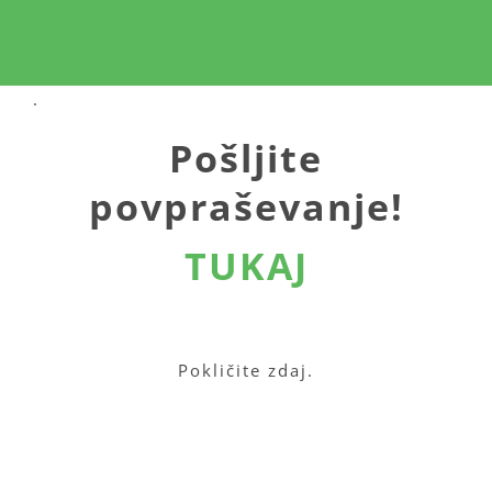
.
Pošljite
povpraševanje!
TUKAJ
.
Pokličite zdaj.
.
.