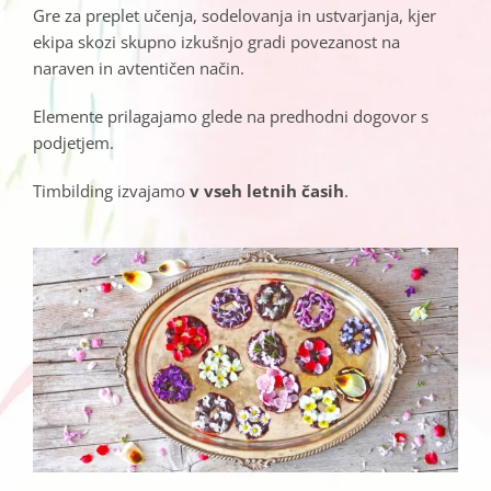
Gre za preplet učenja, sodelovanja in ustvarjanja, kjer
ekipa skozi skupno izkušnjo gradi povezanost na
naraven in avtentičen način.
Elemente prilagajamo glede na predhodni dogovor s
podjetjem.
Timbilding izvajamo
v vseh letnih časih
.