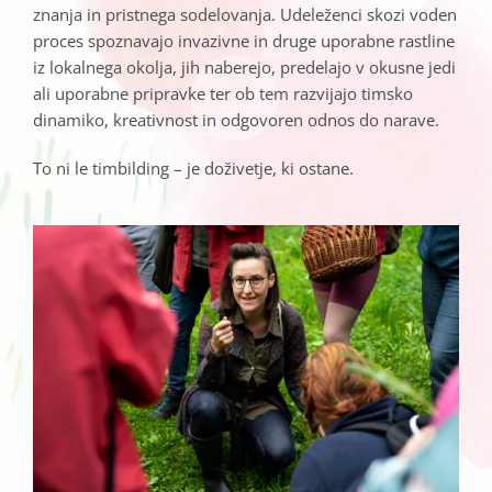
znanja in pristnega sodelovanja. Udeleženci skozi voden
proces spoznavajo invazivne in druge uporabne rastline
iz lokalnega okolja, jih naberejo, predelajo v okusne jedi
ali uporabne pripravke ter ob tem razvijajo timsko
dinamiko, kreativnost in odgovoren odnos do narave.
To ni le timbilding – je doživetje, ki ostane.