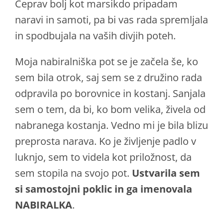
Čeprav bolj kot marsikdo pripadam
naravi in samoti, pa bi vas rada spremljala
in spodbujala na vaših divjih poteh.
Moja nabiralniška pot se je začela še, ko
sem bila otrok, saj sem se z družino rada
odpravila po borovnice in kostanj. Sanjala
sem o tem, da bi, ko bom velika, živela od
nabranega kostanja. Vedno mi je bila blizu
preprosta narava. Ko je življenje padlo v
luknjo, sem to videla kot priložnost, da
sem stopila na svojo pot.
Ustvarila sem
si samostojni poklic
in ga imenovala
NABIRALKA
.