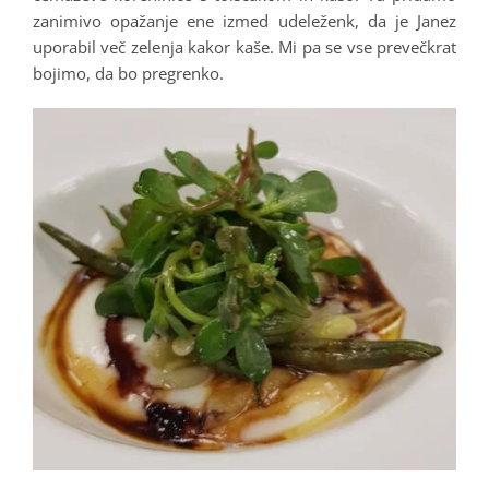
zanimivo opažanje ene izmed udeleženk, da je Janez
uporabil več zelenja kakor kaše. Mi pa se vse prevečkrat
bojimo, da bo pregrenko.