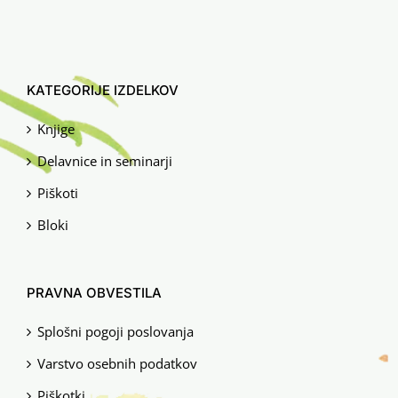
KATEGORIJE IZDELKOV
Knjige
Delavnice in seminarji
Piškoti
Bloki
PRAVNA OBVESTILA
Splošni pogoji poslovanja
Varstvo osebnih podatkov
Piškotki