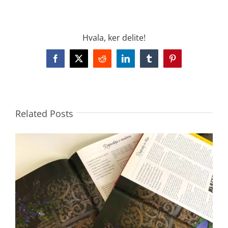
Hvala, ker delite!
Facebook
X
Reddit
LinkedIn
Tumblr
Pinterest
Related Posts