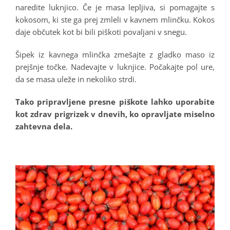
naredite luknjico. Če je masa lepljiva, si pomagajte s
kokosom, ki ste ga prej zmleli v kavnem mlinčku. Kokos
daje občutek kot bi bili piškoti povaljani v snegu.
Šipek iz kavnega mlinčka zmešajte z gladko maso iz
prejšnje točke. Nadevajte v luknjice. Počakajte pol ure,
da se masa uleže in nekoliko strdi.
Tako pripravljene presne piškote lahko uporabite
kot zdrav prigrizek v dnevih, ko opravljate miselno
zahtevna dela.