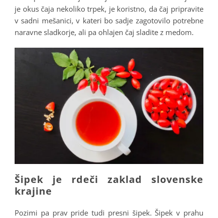
je okus čaja nekoliko trpek, je koristno, da čaj pripravite
v sadni mešanici, v kateri bo sadje zagotovilo potrebne
naravne sladkorje, ali pa ohlajen čaj sladite z medom.
Šipek je rdeči zaklad slovenske
krajine
Pozimi pa prav pride tudi presni šipek. Šipek v prahu