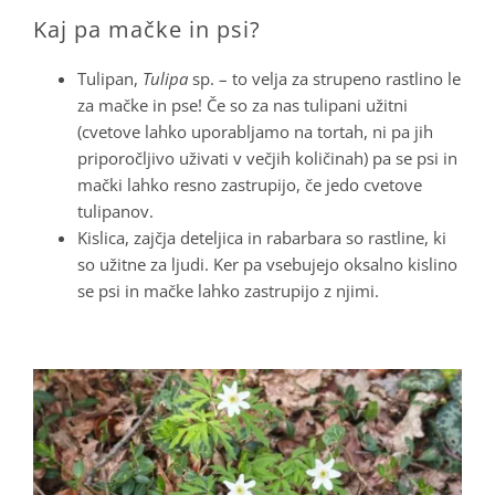
Kaj pa mačke in psi?
Tulipan,
Tulipa
sp. – to velja za strupeno rastlino le
za mačke in pse! Če so za nas tulipani užitni
(cvetove lahko uporabljamo na tortah, ni pa jih
priporočljivo uživati v večjih količinah) pa se psi in
mački lahko resno zastrupijo, če jedo cvetove
tulipanov.
Kislica, zajčja deteljica in rabarbara so rastline, ki
so užitne za ljudi. Ker pa vsebujejo oksalno kislino
se psi in mačke lahko zastrupijo z njimi.