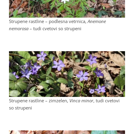
Strupene rastline – podlesna vetrnica,
Anemone
nemorosa
– tudi cvetovi so strupeni
Strupene rastline – zimzelen,
Vinca minor
, tudi cvetovi
so strupeni