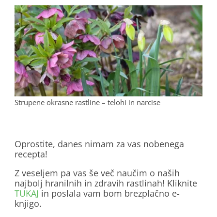
Strupene okrasne rastline – telohi in narcise
.
Oprostite, danes nimam za vas nobenega
recepta!
Z veseljem pa vas še več naučim o naših
najbolj hranilnih in zdravih rastlinah! Kliknite
TUKAJ
in poslala vam bom brezplačno e-
knjigo.