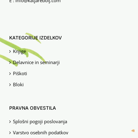
E :
info@katjarebolj.com
KATEGORIJE IZDELKOV
Knjige
Delavnice in seminarji
Piškoti
Bloki
PRAVNA OBVESTILA
Splošni pogoji poslovanja
Varstvo osebnih podatkov