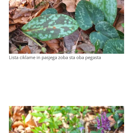
Lista ciklame in pasjega zoba sta oba pegasta