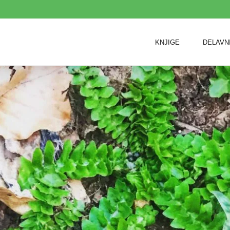
KNJIGE
DELAVN